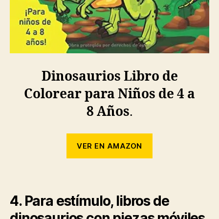
Dinosaurios Libro de
Colorear para Niños de 4 a
8 Años
.
VER EN AMAZON
4. Para estímulo, libros de
dinosaurios con piezas móviles