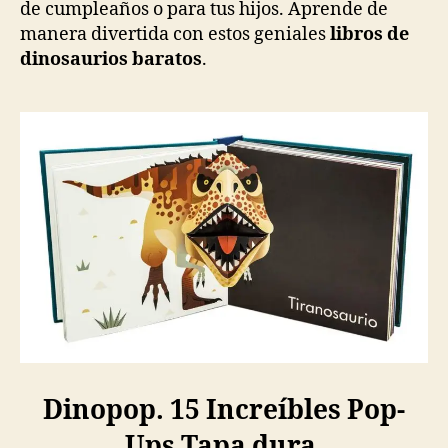
de cumpleaños o para tus hijos. Aprende de
manera divertida con estos geniales
libros de
dinosaurios baratos
.
Dinopop. 15 Increíbles Pop-
Ups Tapa dura
.