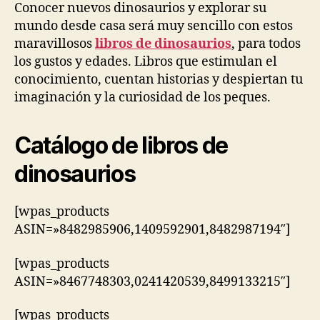
Conocer nuevos dinosaurios y explorar su
mundo desde casa será muy sencillo con estos
maravillosos
libros de dinosaurios
, para todos
los gustos y edades. Libros que estimulan el
conocimiento, cuentan historias y despiertan tu
imaginación y la curiosidad de los peques.
Catálogo de libros de
dinosaurios
[wpas_products
ASIN=»8482985906,1409592901,8482987194″]
[wpas_products
ASIN=»8467748303,0241420539,8499133215″]
[wpas_products