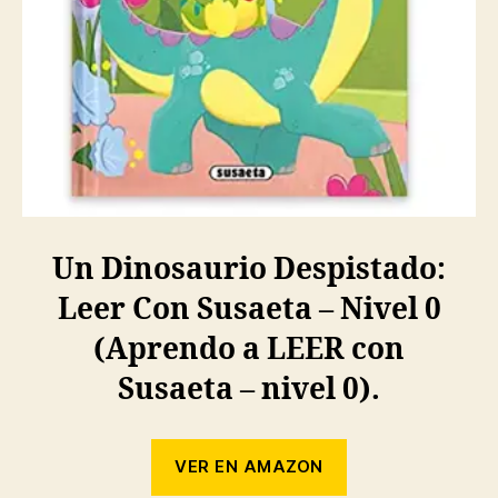
Un Dinosaurio Despistado:
Leer Con Susaeta – Nivel 0
(Aprendo a LEER con
Susaeta – nivel 0).
VER EN AMAZON